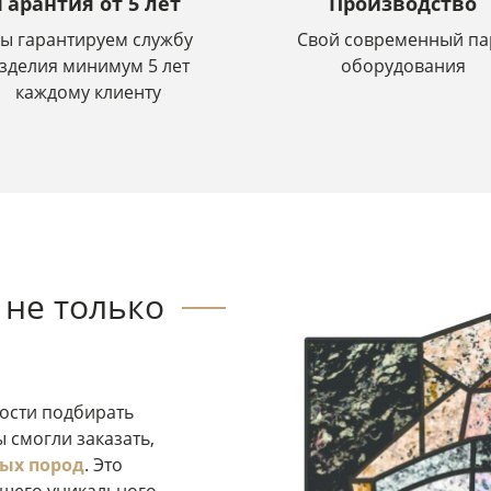
Гарантия от 5 лет
Производство
ы гарантируем службу
Свой современный па
зделия минимум 5 лет
оборудования
каждому клиенту
не только
ости подбирать
 смогли заказать,
ых пород
. Это