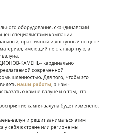
льного оборудования, скандинавский
ращён специалистами компании
сивый, практичный и доступный по цене
материал, имеющий не стандартную, а
 валуна.
ОДИОНОВ-КАМЕНЬ» кардинально
 предлагаемой современной
омышленностью. Для того, чтобы это
увидеть
наши работы
, а нам -
сказать о камне-валуне и о том, что
восприятие камня-валуна будет изменено.
амень-валун и решит заниматься этим
а у себя в стране или регионе мы