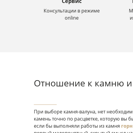
Сервис
Консультации в режиме
М
online
и
Отношение к камню и 
При выборе камня-валуна, нет необходим
камень точно по расцветке, которую вы бы
если бы выполняли работы из камня
горн