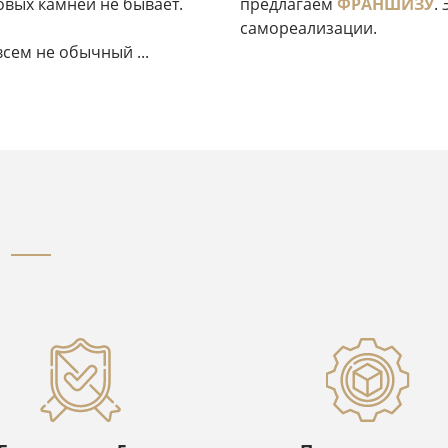
ковых камней не бывает.
предлагаем
ФРАНШИЗУ
.
самореализации.
всем не обычный ...