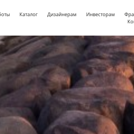
боты
Каталог
Дизайнерам
Инвесторам
Фра
Ко