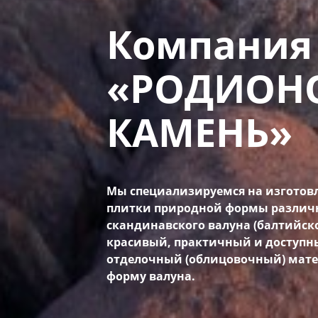
Компания
«РОДИОН
КАМЕНЬ»
Мы специализируемся на изготовл
плитки природной формы различ
скандинавского валуна (балтийск
красивый, практичный и доступн
отделочный (облицовочный) мат
форму валуна.