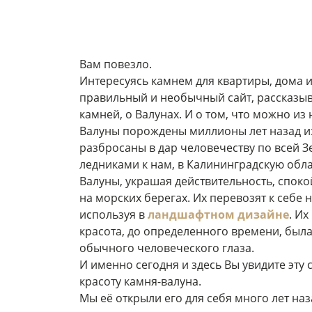
Вам повезло.
Интересуясь камнем для квартиры, дома и
правильный и необычный сайт, рассказы
камней, о Валунах. И о том, что можно из 
Валуны порождены миллионы лет назад и
разбросаны в дар человечеству по всей З
ледниками к нам, в Калининградскую обла
Валуны, украшая действительность, спокой
на морских берегах. Их перевозят к себе 
используя в
ландшафтном дизайне
. И
красота, до определенного времени, была
обычного человеческого глаза.
И именно сегодня и здесь Вы увидите эту
красоту камня-валуна.
Мы её открыли его для себя много лет наз