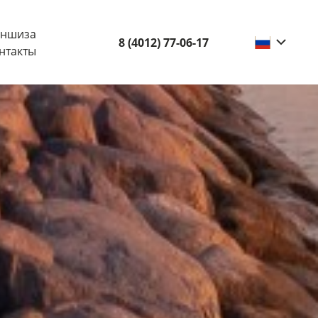
ншиза
8 (4012) 77-06-17
нтакты