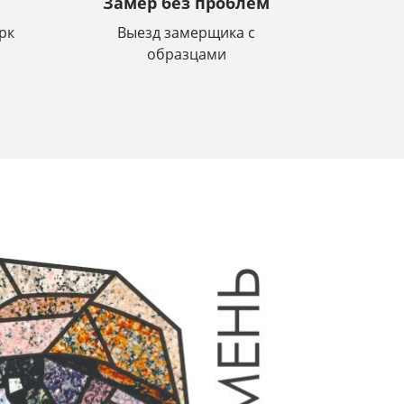
Замер без проблем
рк
Выезд замерщика с
образцами